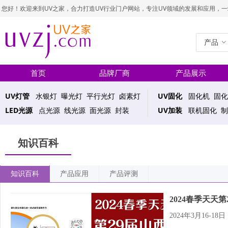
您好！欢迎来到UV之家，合力打造UV行业门户网站，专注UV领域的发展和应用，一站式UV
产品
ꀁ
首页
品牌厂商
产品展示
UV灯管
水银灯 曝光灯 平行光灯 卤素灯
UV固化
固化机 固化
LED光源
点光源 线光源 面光源 封装
UV加装
联机固化 制
知识百科
知识百科
产品应用
产品评测
2024春季天天第
2024年3月16